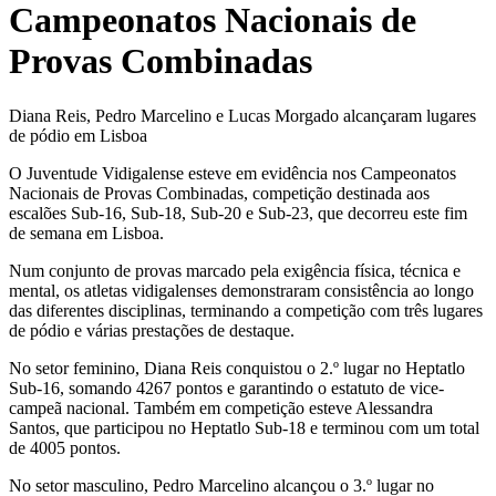
Campeonatos Nacionais de
Provas Combinadas
Diana Reis, Pedro Marcelino e Lucas Morgado alcançaram lugares
de pódio em Lisboa
O Juventude Vidigalense esteve em evidência nos Campeonatos
Nacionais de Provas Combinadas, competição destinada aos
escalões Sub-16, Sub-18, Sub-20 e Sub-23, que decorreu este fim
de semana em Lisboa.
Num conjunto de provas marcado pela exigência física, técnica e
mental, os atletas vidigalenses demonstraram consistência ao longo
das diferentes disciplinas, terminando a competição com três lugares
de pódio e várias prestações de destaque.
No setor feminino, Diana Reis conquistou o 2.º lugar no Heptatlo
Sub-16, somando 4267 pontos e garantindo o estatuto de vice-
campeã nacional. Também em competição esteve Alessandra
Santos, que participou no Heptatlo Sub-18 e terminou com um total
de 4005 pontos.
No setor masculino, Pedro Marcelino alcançou o 3.º lugar no