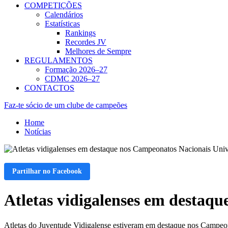
COMPETIÇÕES
Calendários
Estatísticas
Rankings
Recordes JV
Melhores de Sempre
REGULAMENTOS
Formação 2026–27
CDMC 2026–27
CONTACTOS
Faz-te sócio de um clube de campeões
Home
Notícias
Partilhar no Facebook
Atletas vidigalenses em destaqu
Atletas do Juventude Vidigalense estiveram em destaque nos Campeona