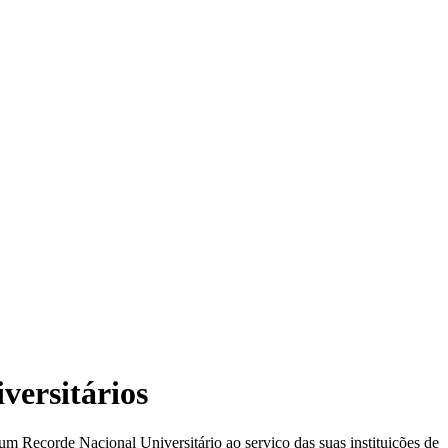
versitários
m Recorde Nacional Universitário ao serviço das suas instituições de