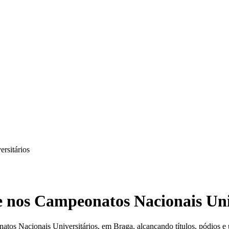
e nos Campeonatos Nacionais Uni
tos Nacionais Universitários, em Braga, alcançando títulos, pódios e u