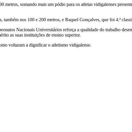
90 metros, somando mais um pódio para os atletas vidigalenses presente
 também nos 100 e 200 metros, e Raquel Gonçalves, que foi 4.ª classi
onatos Nacionais Universitários reforça a qualidade do trabalho desen
ito as suas instituições de ensino superior.
omo voltaram a dignificar o atletismo vidigalense.