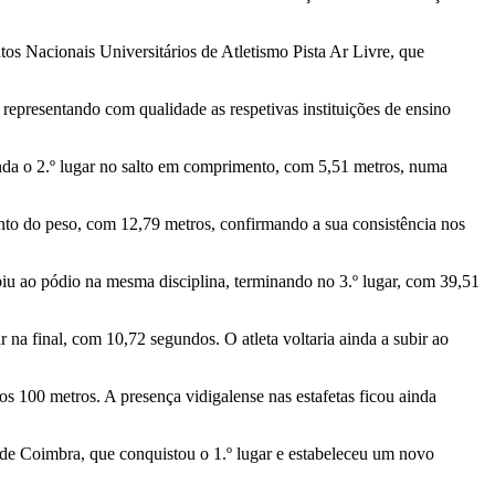
tos Nacionais Universitários de Atletismo Pista Ar Livre, que
, representando com qualidade as respetivas instituições de ensino
inda o 2.º lugar no salto em comprimento, com 5,51 metros, numa
to do peso, com 12,79 metros, confirmando a sua consistência nos
iu ao pódio na mesma disciplina, terminando no 3.º lugar, com 39,51
 na final, com 10,72 segundos. O atleta voltaria ainda a subir ao
s 100 metros. A presença vidigalense nas estafetas ficou ainda
de Coimbra, que conquistou o 1.º lugar e estabeleceu um novo