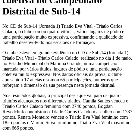
coletiva no Campeonato
Distrital de Sub-14
No CD de Sub-14 (Jornada 1) Triatlo Eva Vital - Triatlo Carlos
Calado, o clube somou quatro vitórias, vários lugares de pódio e
uma participação muito expressiva, confirmando a qualidade do
trabalho desenvolvido nos escalões de formação.
O clube esteve em grande evidência no CD de Sub-14 (Jornada 1)
Triatlo Eva Vital - Triatlo Carlos Calado, realizado no dia 1 de maio,
no Estádio Municipal da Marinha Grande, numa competição
marcada por vários títulos, lugares de pódio e uma participação
coletiva muito expressiva. Nos dados oficiais da prova, o clube
apresentou 17 atletas e somou 65 participações, números que
reforçam a dimensão da sua presença nesta jornada distrital.
Nos resultados globais, o principal destaque vai para os quatro
triunfos alcançados nos diferentes triatlos. Camila Santos venceu o
Triatlo Carlos Calado feminino com 2740 pontos, Bogdan
Revedchuk conquistou o Triatlo Carlos Calado masculino com 1787
pontos, Renata Monteiro venceu o Triatlo Eva Vital feminino com
1825 pontos e Martim Silva triunfou no Triatlo Eva Vital masculino
com 666 pontos.