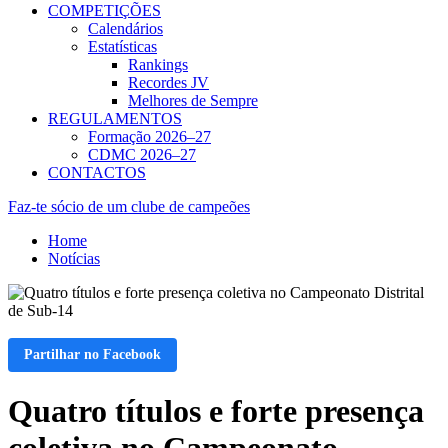
COMPETIÇÕES
Calendários
Estatísticas
Rankings
Recordes JV
Melhores de Sempre
REGULAMENTOS
Formação 2026–27
CDMC 2026–27
CONTACTOS
Faz-te sócio de um clube de campeões
Home
Notícias
Partilhar no Facebook
Quatro títulos e forte presença